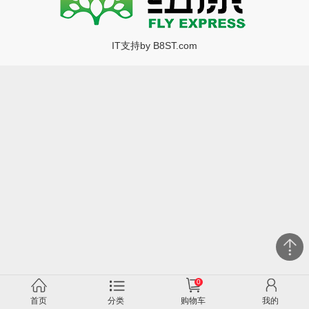
IT支持by B8ST.com
0
首页
分类
购物车
我的