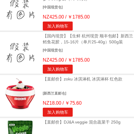
[中国现货仓]
NZ425.00 / ￥1785.00
加入购物车
【国内现货】【生鲜 杭州现货 顺丰包邮】新西兰
鳕鱼花胶，15-16片（单片25-40g）500g装
[中国现货仓]
NZ425.00 / ￥1785.00
加入购物车
【直邮价】zoku 冰淇淋机 冰淇淋杯 红色款
[新西兰直邮仓]
NZ18.00 / ￥75.60
加入购物车
【直邮价】DJ&A veggie 混合蔬菜干 250g