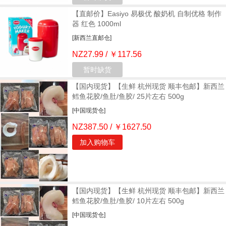
【直邮价】Easiyo 易极优 酸奶机 自制优格 制作
器 红色 1000ml
[新西兰直邮仓]
NZ27.99 / ￥117.56
暂时缺货
【国内现货】【生鲜 杭州现货 顺丰包邮】新西兰
鳕鱼花胶/鱼肚/鱼胶/ 25片左右 500g
[中国现货仓]
NZ387.50 / ￥1627.50
加入购物车
【国内现货】【生鲜 杭州现货 顺丰包邮】新西兰
鳕鱼花胶/鱼肚/鱼胶/ 10片左右 500g
[中国现货仓]