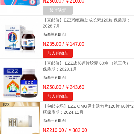
NZ50.00 / ￥210.00
暂时缺货
【直邮价】EZZ赖氨酸助成长素120粒 保质期：
2028.7月
[新西兰直邮仓]
NZ35.00 / ￥147.00
加入购物车
【直邮价】 EZZ成长钙片胶囊 60粒 （第三代）
保质期：2029.1月
[新西兰直邮仓]
NZ58.00 / ￥243.60
加入购物车
【包邮专场】EZZ OMG男士活力片120片 60片*2
瓶保质期：2024.11月
[新西兰直邮仓]
NZ210.00 / ￥882.00