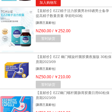
加入购物车
【直邮价】EZZ精子活力胶囊男补锌硒男士备孕
提高精子数量质量 孕前吃60粒
[新西兰直邮仓]
NZ60.00 / ￥252.00
暂时缺货
【直邮价】EZZ 幽门螺旋杆菌胶囊夜服版 30粒保
质期2023/09
[新西兰直邮仓]
NZ50.00 / ￥210.00
暂时缺货
【直邮价】EZZ幽门螺杆菌肠胃胶囊日用60粒保
质期2023/09
[新西兰直邮仓]