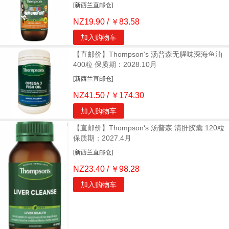
[新西兰直邮仓]
NZ19.90 / ￥83.58
加入购物车
【直邮价】Thompson‘s 汤普森无腥味深海鱼油
400粒 保质期：2028.10月
[新西兰直邮仓]
NZ41.50 / ￥174.30
加入购物车
【直邮价】Thompson‘s 汤普森 清肝胶囊 120粒
保质期：2027.4月
[新西兰直邮仓]
NZ23.40 / ￥98.28
加入购物车